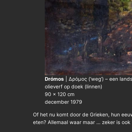
Drómos
| Δρόμος (‘weg’) – een land
olieverf op doek (linnen)
90 × 120 cm
december 1979
Of het nu komt door de Grieken, hun eeuw
eten? Allemaal waar maar … zeker is ook 