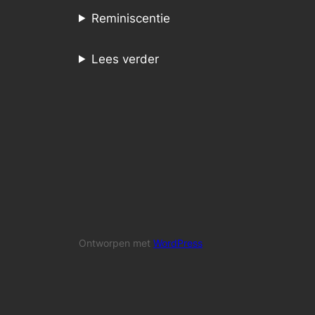
Reminiscentie
Lees verder
Ontworpen met
WordPress