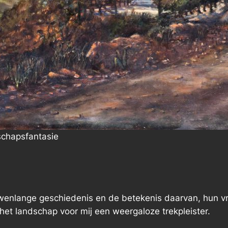
schapsfantasie
enlange geschiedenis en de betekenis daarvan, hun vrie
het landschap voor mij een weergaloze trekpleister.