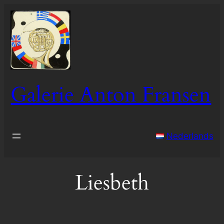
Skip
to
content
Galerie Anton Fransen
Nederlands
Liesbeth